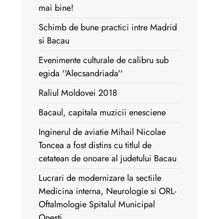
mai bine!
Schimb de bune practici intre Madrid
si Bacau
Evenimente culturale de calibru sub
egida ''Alecsandriada''
Raliul Moldovei 2018
Bacaul, capitala muzicii enesciene
Inginerul de aviatie Mihail Nicolae
Toncea a fost distins cu titlul de
cetatean de onoare al judetului Bacau
Lucrari de modernizare la sectiile
Medicina interna, Neurologie si ORL-
Oftalmologie Spitalul Municipal
Onesti