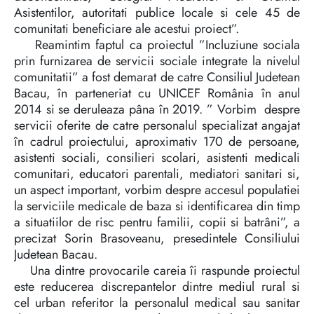
Asistentilor, autoritati publice locale si cele 45 de
comunitati beneficiare ale acestui proiect”.
Reamintim faptul ca proiectul ”Incluziune sociala
prin furnizarea de servicii sociale integrate la nivelul
comunitatii” a fost demarat de catre Consiliul Judetean
Bacau, în parteneriat cu UNICEF România în anul
2014 si se deruleaza pâna în 2019. ” Vorbim despre
servicii oferite de catre personalul specializat angajat
în cadrul proiectului, aproximativ 170 de persoane,
asistenti sociali, consilieri scolari, asistenti medicali
comunitari, educatori parentali, mediatori sanitari si,
un aspect important, vorbim despre accesul populatiei
la serviciile medicale de baza si identificarea din timp
a situatiilor de risc pentru familii, copii si batrâni”, a
precizat Sorin Brasoveanu, presedintele Consiliului
Judetean Bacau.
Una dintre provocarile careia îi raspunde proiectul
este reducerea discrepantelor dintre mediul rural si
cel urban referitor la personalul medical sau sanitar