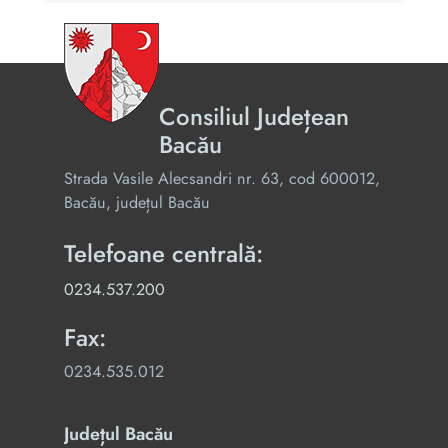
Consiliul Județean
Bacău
Strada Vasile Alecsandri nr. 63, cod 600012,
Bacău, județul Bacău
Telefoane centrală:
0234.537.200
Fax:
0234.535.012
Județul Bacău