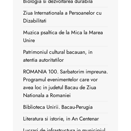
Biologia si dezvoltarea durabila
Ziua Internationala a Persoanelor cu
Dizabilitati
Muzica psaltica de la Mica la Marea
Unire
Patrimoniul cultural bacauan, in
atentia autoritatilor
ROMANIA 100. Sarbatorim impreuna.
Programul evenimentelor care vor
avea loc in judetul Bacau de Ziua
Nationala a Romaniei
Biblioteca Unirii. Bacau-Perugia
Literatura si istorie, in An Centenar
Lucrari de infrastructura in municipiul