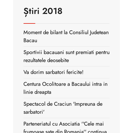
Știri 2018
Moment de bilant la Consiliul Judetean
Bacau
Sportivii bacauani sunt premiati pentru
rezultatele deosebite
Va dorim sarbatori fericite!
Centura Ocolitoare a Bacaului intra in
linie dreapta
Spectacol de Craciun 'Impreuna de
sarbatori'
Parteneriatul cu Asociatia ''Cele mai
frumoase sate din Romania'' continua