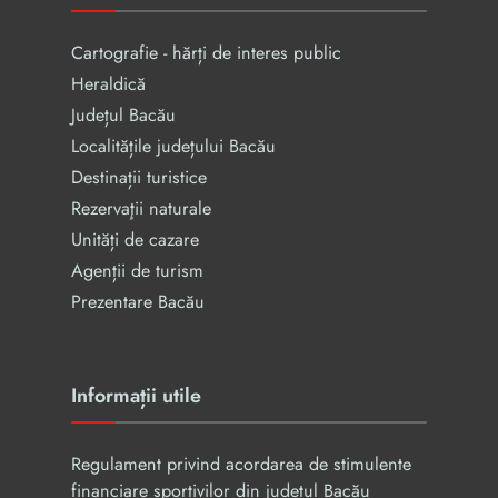
Cartografie - hărți de interes public
Heraldică
Județul Bacău
Localitățile județului Bacău
Destinații turistice
Rezervaţii naturale
Unități de cazare
Agenții de turism
Prezentare Bacău
Informații utile
Regulament privind acordarea de stimulente
financiare sportivilor din județul Bacău