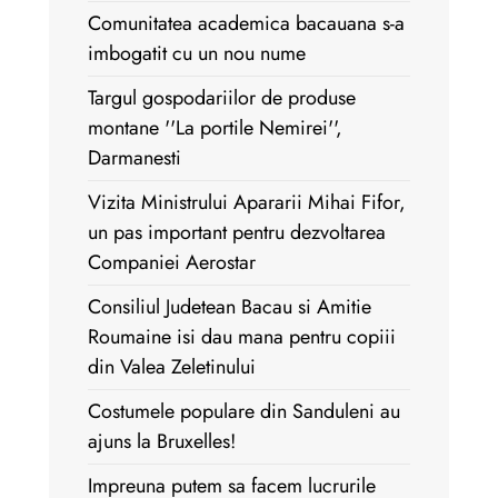
Comunitatea academica bacauana s-a
imbogatit cu un nou nume
Targul gospodariilor de produse
montane ''La portile Nemirei'',
Darmanesti
Vizita Ministrului Apararii Mihai Fifor,
un pas important pentru dezvoltarea
Companiei Aerostar
Consiliul Judetean Bacau si Amitie
Roumaine isi dau mana pentru copiii
din Valea Zeletinului
Costumele populare din Sanduleni au
ajuns la Bruxelles!
Impreuna putem sa facem lucrurile