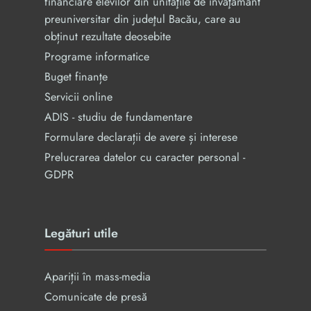
financiare elevilor din unităţile de învăţământ
preuniversitar din judeţul Bacău, care au
obținut rezultate deosebite
Programe informatice
Buget finanțe
Servicii online
ADIS - studiu de fundamentare
Formulare declarații de avere și interese
Prelucrarea datelor cu caracter personal -
GDPR
Legături utile
Apariții în mass-media
Comunicate de presă