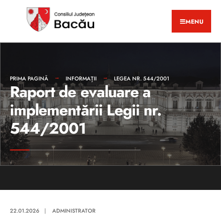
MENU
PRIMA PAGINĂ
INFORMAȚII
LEGEA NR. 544/2001
Raport de evaluare a
implementării Legii nr.
544/2001
22.01.2026
|
ADMINISTRATOR