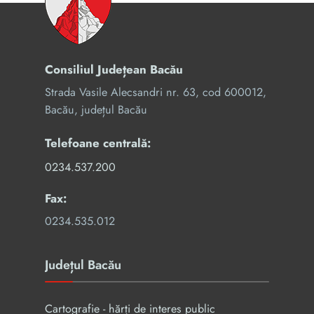
Consiliul Județean Bacău
Strada Vasile Alecsandri nr. 63, cod 600012,
Bacău, județul Bacău
Telefoane centrală:
0234.537.200
Fax:
0234.535.012
Județul Bacău
Cartografie - hărți de interes public