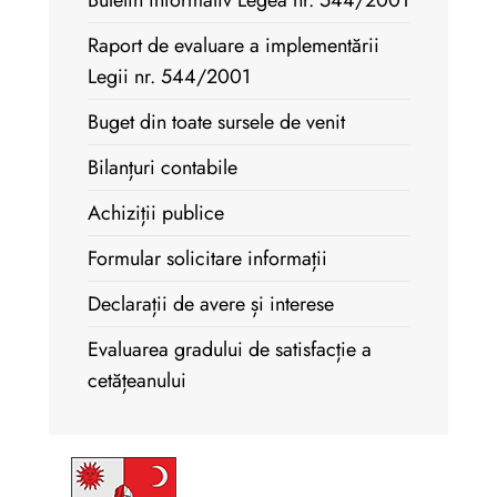
Buletin informativ Legea nr. 544/2001
Raport de evaluare a implementării
Legii nr. 544/2001
Buget din toate sursele de venit
Bilanțuri contabile
Achiziții publice
Formular solicitare informații
Declarații de avere și interese
Evaluarea gradului de satisfacție a
cetățeanului