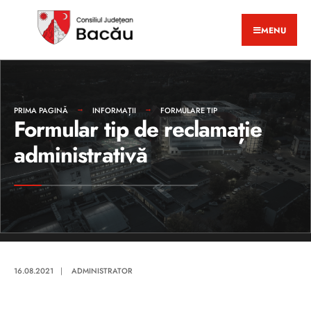
MENU
PRIMA PAGINĂ
INFORMAȚII
FORMULARE TIP
Formular tip de reclamație
administrativă
16.08.2021
|
ADMINISTRATOR