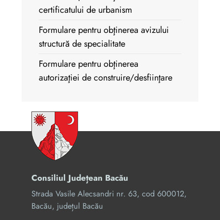
certificatului de urbanism
Formulare pentru obţinerea avizului
structură de specialitate
Formulare pentru obţinerea
autorizaţiei de construire/desfiinţare
Consiliul Județean Bacău
Strada Vasile Alecsandri nr. 63, cod 600012,
Bacău, județul Bacău