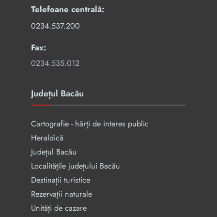
Telefoane centrală:
0234.537.200
Fax:
0234.535.012
Județul Bacău
Cartografie - hărți de interes public
Heraldică
Județul Bacău
Localitățile județului Bacău
Destinații turistice
Rezervaţii naturale
Unități de cazare