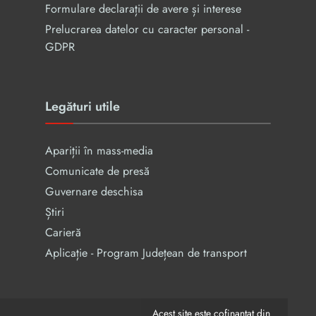
Formulare declarații de avere și interese
Prelucrarea datelor cu caracter personal -
GDPR
Legături utile
Apariții în mass-media
Comunicate de presă
Guvernare deschisa
Știri
Carieră
Aplicație - Program Județean de transport
Acest site este cofinanțat din