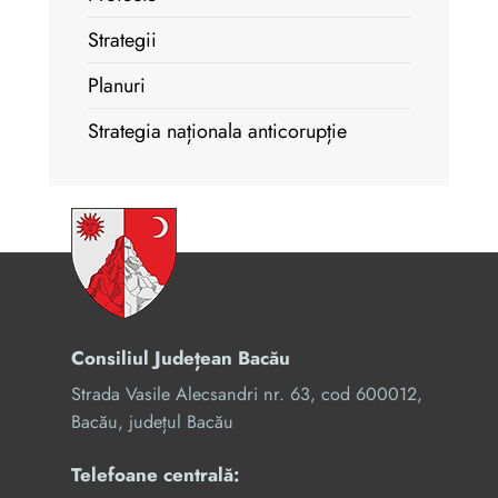
Strategii
Planuri
Strategia naționala anticorupție
Consiliul Județean Bacău
Strada Vasile Alecsandri nr. 63, cod 600012,
Bacău, județul Bacău
Telefoane centrală: