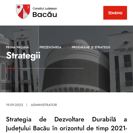
MENU
PRIMA PAGINĂ
PREZENTAREA
PROGRAME ȘI STRATEGII
Strategii
19.09.2022
|
ADMINISTRATOR
Strategia de Dezvoltare Durabilă a
Județului Bacău în orizontul de timp 2021-