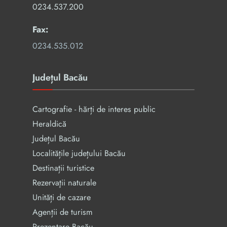
0234.537.200
Fax:
0234.535.012
Județul Bacău
Cartografie - hărți de interes public
Heraldică
Județul Bacău
Localitățile județului Bacău
Destinații turistice
Rezervaţii naturale
Unități de cazare
Agenții de turism
Prezentare Bacău