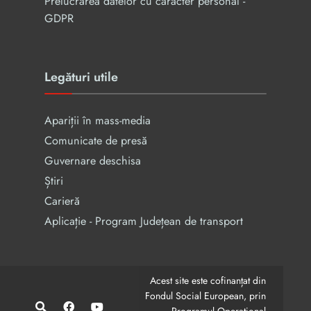
Prelucrarea datelor cu caracter personal -
GDPR
Legături utile
Apariții în mass-media
Comunicate de presă
Guvernare deschisa
Știri
Carieră
Aplicație - Program Județean de transport
Acest site este cofinanțat din
Fondul Social European, prin