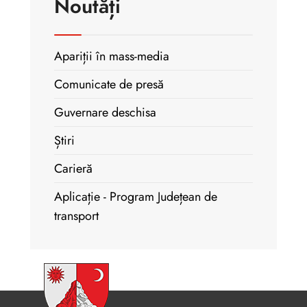
Noutăți
Apariții în mass-media
Comunicate de presă
Guvernare deschisa
Știri
Carieră
Aplicație - Program Județean de
transport