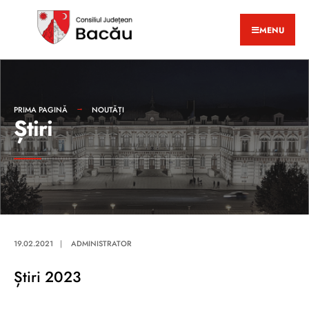
MENU
PRIMA PAGINĂ
NOUTĂȚI
Știri
19.02.2021
|
ADMINISTRATOR
Știri 2023