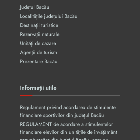
Județul Bacău
Localitățile județului Bacău
Destinații turistice
Rezervaţii naturale
Unități de cazare
Agenții de turism
Prezentare Bacău
Informații utile
Regulament privind acordarea de stimulente
financiare sportivilor din județul Bacău
REGULAMENT de acordare a stimulentelor
financiare elevilor din unităţile de învăţământ
preuniversitar din judeţul Bacău, care au