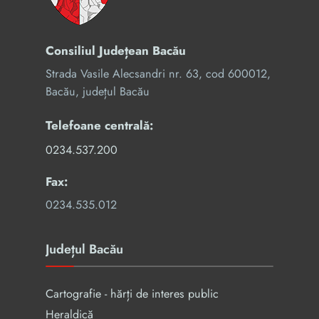
Consiliul Județean Bacău
Strada Vasile Alecsandri nr. 63, cod 600012,
Bacău, județul Bacău
Telefoane centrală:
0234.537.200
Fax:
0234.535.012
Județul Bacău
Cartografie - hărți de interes public
Heraldică