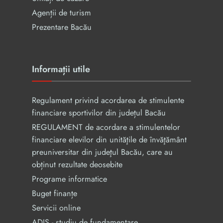
Agenții de turism
Prezentare Bacău
Informații utile
Regulament privind acordarea de stimulente
financiare sportivilor din județul Bacău
REGULAMENT de acordare a stimulentelor
financiare elevilor din unităţile de învăţământ
preuniversitar din judeţul Bacău, care au
obținut rezultate deosebite
Programe informatice
Buget finanțe
Servicii online
ADIS - studiu de fundamentare