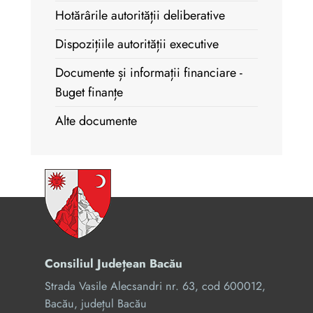
Hotărârile autorității deliberative
Dispozițiile autorității executive
Documente și informații financiare -
Buget finanțe
Alte documente
Consiliul Județean Bacău
Strada Vasile Alecsandri nr. 63, cod 600012,
Bacău, județul Bacău