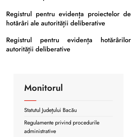
Registrul pentru evidența proiectelor de
hotărâri ale autorității deliberative
Registrul pentru evidența hotărârilor
autorității deliberative
Monitorul
Statutul Județului Bacău
Regulamente privind procedurile
administrative