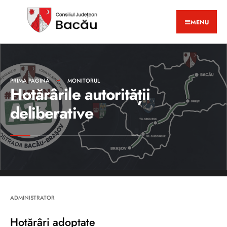
MENU
PRIMA PAGINĂ
MONITORUL
Hotărârile autorității
deliberative
ADMINISTRATOR
Hotărâri adoptate