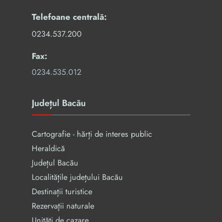
Telefoane centrală:
0234.537.200
Fax:
0234.535.012
Județul Bacău
Cartografie - hărți de interes public
Heraldică
Județul Bacău
Localitățile județului Bacău
Destinații turistice
Rezervaţii naturale
Unități de cazare