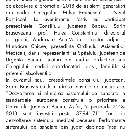
de absolvire a promotiei 2018 de asistenti generalisti
din cadrul Colegiului ”Mihai Eminescu” – Nivel
Postliceal. La evenimentul festiv au participat
presedintele Consiliului Judetean Bacau, Sorin
Brasoveanu, prof. Hulea Constantina, directorul
colegiului, Andrioaie Ana-Maria, director adjunct,
Minodora Chicea, presedinta Ordinului Asistentilor
Medicali, dar si reprezentanti ai Spitalului Judetean de
Urgenta Bacau, alaturi de cadre didactice ale
Colegiului, medici coordonatori, elevi, familiile si
prietenii absolventilor.
În cuvântul sau, presedintele consiliului judetean,
Sorin Brasoveanu le-a adresat cuvinte de încurajare.
”Dezvoltarea si alinierea sistemului de sanatate la
standardele europene constituie o prioritate a
Consiliului Judetean Bacau. Astfel, în perioada 2018-
2018 sunt investiti peste 37.941.711 Euro în
dezvoltarea sistemului medical bacauan. Performanta
sistemului de sanatate din judet depinde însa nu