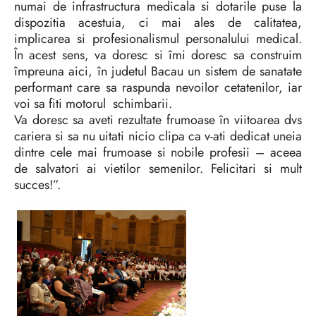
numai de infrastructura medicala si dotarile puse la
dispozitia acestuia, ci mai ales de calitatea,
implicarea si profesionalismul personalului medical.
În acest sens, va doresc si îmi doresc sa construim
împreuna aici, în judetul Bacau un sistem de sanatate
performant care sa raspunda nevoilor cetatenilor, iar
voi sa fiti motorul schimbarii.
Va doresc sa aveti rezultate frumoase în viitoarea dvs
cariera si sa nu uitati nicio clipa ca v-ati dedicat uneia
dintre cele mai frumoase si nobile profesii – aceea
de salvatori ai vietilor semenilor. Felicitari si mult
succes!”.