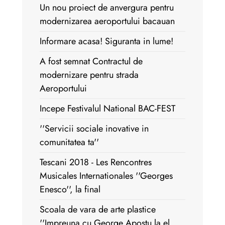
Un nou proiect de anvergura pentru
modernizarea aeroportului bacauan
Informare acasa! Siguranta in lume!
A fost semnat Contractul de
modernizare pentru strada
Aeroportului
Incepe Festivalul National BAC-FEST
''Servicii sociale inovative in
comunitatea ta''
Tescani 2018 - Les Rencontres
Musicales Internationales ''Georges
Enesco'', la final
Scoala de vara de arte plastice
''Impreuna cu George Apostu la el