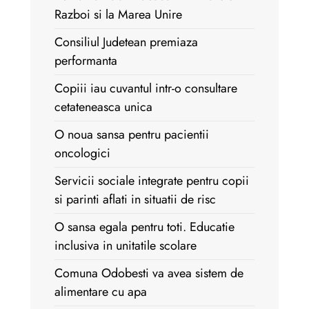
Razboi si la Marea Unire
Consiliul Judetean premiaza
performanta
Copiii iau cuvantul intr-o consultare
cetateneasca unica
O noua sansa pentru pacientii
oncologici
Servicii sociale integrate pentru copii
si parinti aflati in situatii de risc
O sansa egala pentru toti. Educatie
inclusiva in unitatile scolare
Comuna Odobesti va avea sistem de
alimentare cu apa