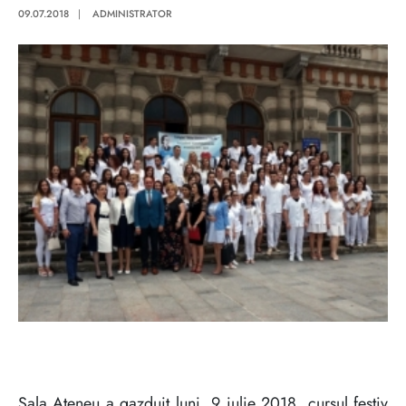
09.07.2018
|
ADMINISTRATOR
Sala Ateneu a gazduit luni, 9 iulie 2018, cursul festiv