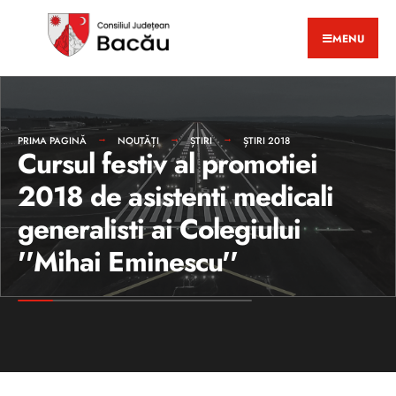
MENU
PRIMA PAGINĂ
NOUTĂȚI
ȘTIRI
ȘTIRI 2018
Cursul festiv al promotiei
2018 de asistenti medicali
generalisti ai Colegiului
''Mihai Eminescu''