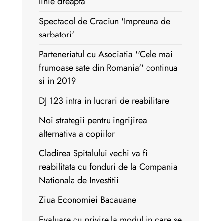
linie dreapta
Spectacol de Craciun 'Impreuna de
sarbatori'
Parteneriatul cu Asociatia ''Cele mai
frumoase sate din Romania'' continua
si in 2019
DJ 123 intra in lucrari de reabilitare
Noi strategii pentru ingrijirea
alternativa a copiilor
Cladirea Spitalului vechi va fi
reabilitata cu fonduri de la Compania
Nationala de Investitii
Ziua Economiei Bacauane
Evaluare cu privire la modul in care se