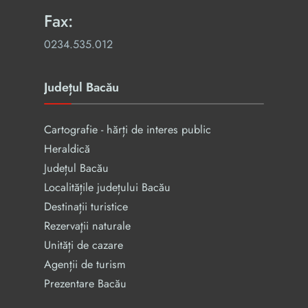
Fax:
0234.535.012
Județul Bacău
Cartografie - hărți de interes public
Heraldică
Județul Bacău
Localitățile județului Bacău
Destinații turistice
Rezervaţii naturale
Unități de cazare
Agenții de turism
Prezentare Bacău