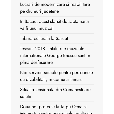
Lucrari de modernizare si reabilitare
pe drumuri judetene
In Bacau, acest sfarsit de saptamana
va fi unul muzical
Tabara culturala la Sascut
Tescani 2018 - Intalnirile muzicale
internationale George Enescu sunt in
plina desfasurare
Noi servicii sociale pentru persoanele
cu dizabilitati, in comuna Tamasi
Situatia tensionata din Comanesti are
solutii
Doua noi proiecte la Targu Ocna si
Moinesti, pentru persoanele adulte cu