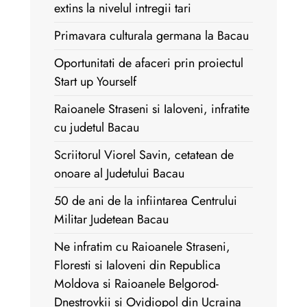
extins la nivelul intregii tari
Primavara culturala germana la Bacau
Oportunitati de afaceri prin proiectul
Start up Yourself
Raioanele Straseni si Ialoveni, infratite
cu judetul Bacau
Scriitorul Viorel Savin, cetatean de
onoare al Judetului Bacau
50 de ani de la infiintarea Centrului
Militar Judetean Bacau
Ne infratim cu Raioanele Straseni,
Floresti si Ialoveni din Republica
Moldova si Raioanele Belgorod-
Dnestrovkii si Ovidiopol din Ucraina