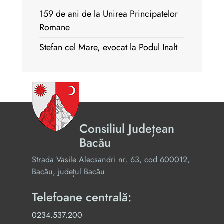
159 de ani de la Unirea Principatelor
Romane
Stefan cel Mare, evocat la Podul Inalt
Consiliul Județean
Bacău
Strada Vasile Alecsandri nr. 63, cod 600012,
Bacău, județul Bacău
Telefoane centrală:
0234.537.200