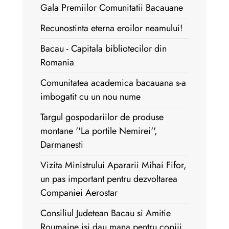
Gala Premiilor Comunitatii Bacauane
Recunostinta eterna eroilor neamului!
Bacau - Capitala bibliotecilor din
Romania
Comunitatea academica bacauana s-a
imbogatit cu un nou nume
Targul gospodariilor de produse
montane ''La portile Nemirei'',
Darmanesti
Vizita Ministrului Apararii Mihai Fifor,
un pas important pentru dezvoltarea
Companiei Aerostar
Consiliul Judetean Bacau si Amitie
Roumaine isi dau mana pentru copiii