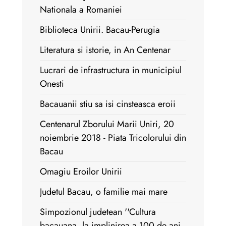
Nationala a Romaniei
Biblioteca Unirii. Bacau-Perugia
Literatura si istorie, in An Centenar
Lucrari de infrastructura in municipiul
Onesti
Bacauanii stiu sa isi cinsteasca eroii
Centenarul Zborului Marii Uniri, 20
noiembrie 2018 - Piata Tricolorului din
Bacau
Omagiu Eroilor Unirii
Judetul Bacau, o familie mai mare
Simpozionul judetean ''Cultura
bacauana, la implinirea a 100 de ani