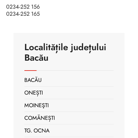
0234-252 156
0234-252 165
Localitățile județului
Bacău
BACĂU
ONEȘTI
MOINEŞTI
COMĂNEȘTI
TG. OCNA