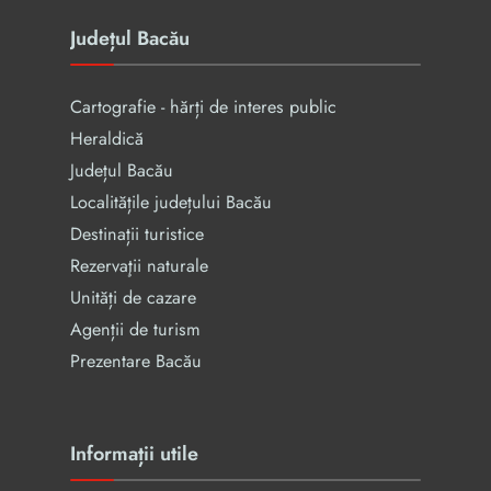
Județul Bacău
Cartografie - hărți de interes public
Heraldică
Județul Bacău
Localitățile județului Bacău
Destinații turistice
Rezervaţii naturale
Unități de cazare
Agenții de turism
Prezentare Bacău
Informații utile