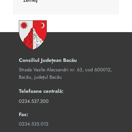
Zemeş
Consiliul Județean Bacău
Strada Vasile Alecsandri nr. 63, cod 600012,
Bacău, județul Bacău
Telefoane centrală:
0234.537.200
Fax:
0234.535.012