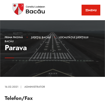
MENU
PRIMA PAGINĂ
JUDEȚUL BACĂU
LOCALITĂȚILE JUDEȚULUI
BACĂU
Parava
16.02.2021
|
ADMINISTRATOR
Telefon/Fax