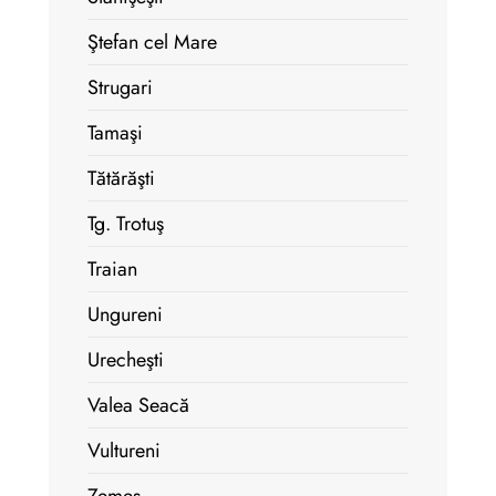
Ştefan cel Mare
Strugari
Tamaşi
Tătărăşti
Tg. Trotuş
Traian
Ungureni
Urecheşti
Valea Seacă
Vultureni