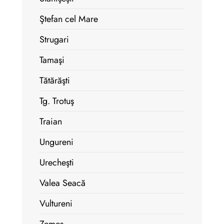
Ştefan cel Mare
Strugari
Tamaşi
Tătărăşti
Tg. Trotuş
Traian
Ungureni
Urecheşti
Valea Seacă
Vultureni