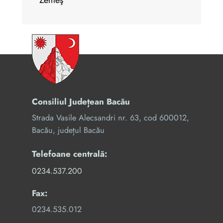
Zemeş
Consiliul Județean Bacău
Strada Vasile Alecsandri nr. 63, cod 600012,
Bacău, județul Bacău
Telefoane centrală:
0234.537.200
Fax:
0234.535.012