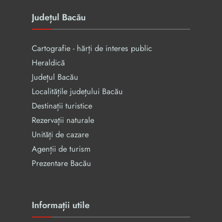
Județul Bacău
Cartografie - hărți de interes public
Heraldică
Județul Bacău
Localitățile județului Bacău
Destinații turistice
Rezervaţii naturale
Unități de cazare
Agenții de turism
Prezentare Bacău
Informații utile