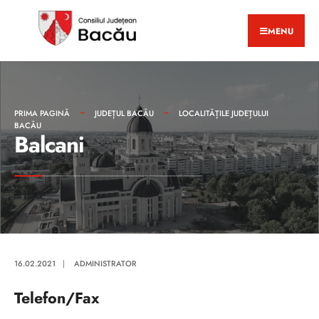
MENU
PRIMA PAGINĂ
JUDEȚUL BACĂU
LOCALITĂȚILE JUDEȚULUI
BACĂU
Balcani
16.02.2021
|
ADMINISTRATOR
Telefon/Fax