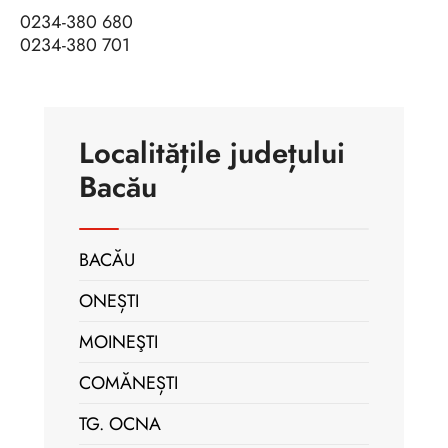
0234-380 680
0234-380 701
Localitățile județului
Bacău
BACĂU
ONEȘTI
MOINEŞTI
COMĂNEȘTI
TG. OCNA