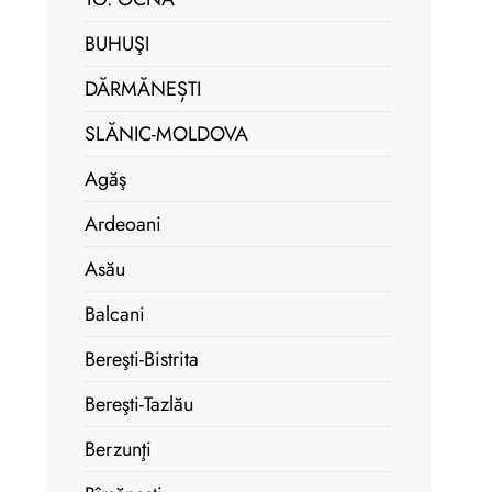
BUHUŞI
DĂRMĂNEȘTI
SLĂNIC-MOLDOVA
Agăş
Ardeoani
Asău
Balcani
Bereşti-Bistrita
Bereşti-Tazlău
Berzunţi