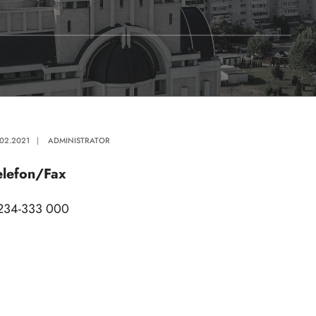
.02.2021
|
ADMINISTRATOR
elefon/Fax
234-333 000