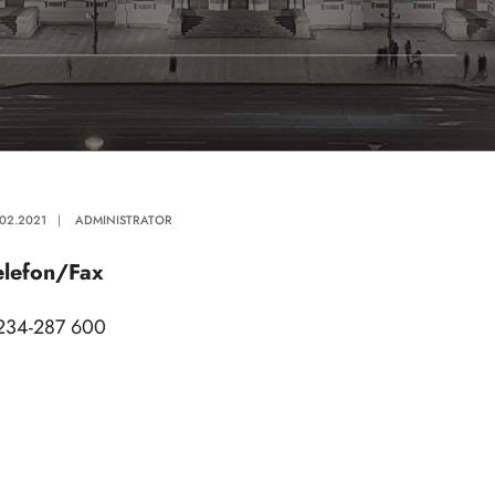
.02.2021
|
ADMINISTRATOR
elefon/Fax
234-287 600