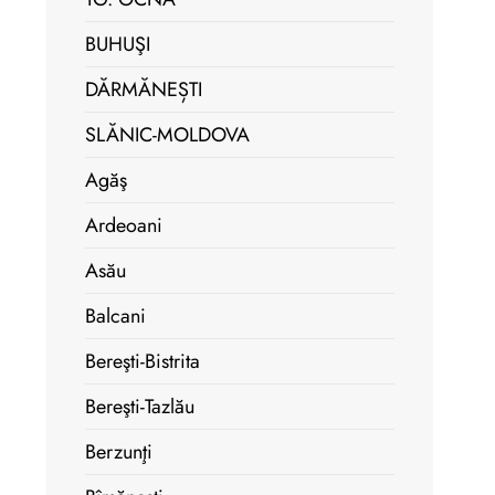
BUHUŞI
DĂRMĂNEȘTI
SLĂNIC-MOLDOVA
Agăş
Ardeoani
Asău
Balcani
Bereşti-Bistrita
Bereşti-Tazlău
Berzunţi