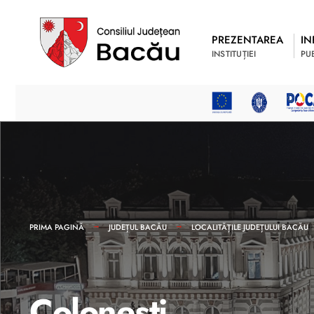
PREZENTAREA
IN
INSTITUȚIEI
PU
PRIMA PAGINĂ
JUDEȚUL BACĂU
LOCALITĂȚILE JUDEȚULUI BACĂU
Coloneşti