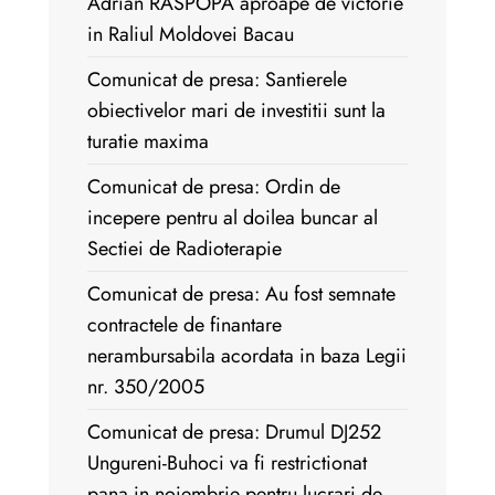
Adrian RASPOPA aproape de victorie
in Raliul Moldovei Bacau
Comunicat de presa: Santierele
obiectivelor mari de investitii sunt la
turatie maxima
Comunicat de presa: Ordin de
incepere pentru al doilea buncar al
Sectiei de Radioterapie
Comunicat de presa: Au fost semnate
contractele de finantare
nerambursabila acordata in baza Legii
nr. 350/2005
Comunicat de presa: Drumul DJ252
Ungureni-Buhoci va fi restrictionat
pana in noiembrie pentru lucrari de