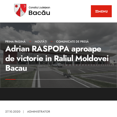
MENU
PRIMA PAGINĂ
NOUTĂȚI
COMUNICATE DE PRESĂ
Adrian RASPOPA aproape
de victorie in Raliul Moldovei
Bacau
27.10.2020
|
ADMINISTRATOR