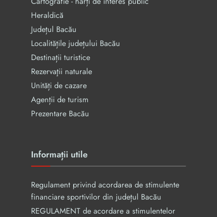
Cartografie - hărți de interes public
Heraldică
Județul Bacău
Localitățile județului Bacău
Destinații turistice
Rezervaţii naturale
Unități de cazare
Agenții de turism
Prezentare Bacău
Informații utile
Regulament privind acordarea de stimulente
financiare sportivilor din județul Bacău
REGULAMENT de acordare a stimulentelor