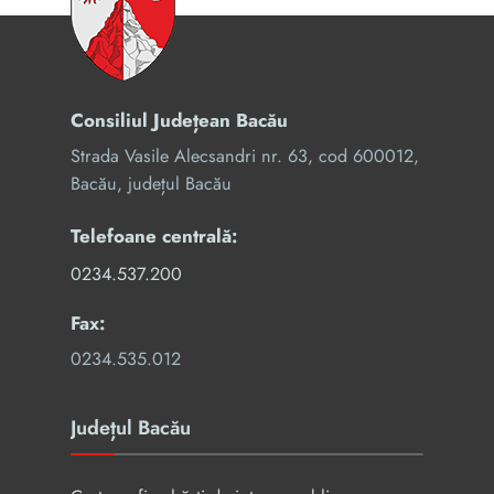
Consiliul Județean Bacău
Strada Vasile Alecsandri nr. 63, cod 600012,
Bacău, județul Bacău
Telefoane centrală:
0234.537.200
Fax:
0234.535.012
Județul Bacău