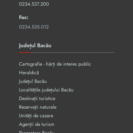
0234.537.200
Fax:
0234.535.012
Județul Bacău
Cartografie - hărți de interes public
Heraldică
Județul Bacău
Localitățile județului Bacău
Destinații turistice
Rezervaţii naturale
Unități de cazare
Agenții de turism
Prezentare Bacău