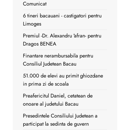
Comunicat
6 tineri bacauani - castigatori pentru
Limoges
Premiul -Dr. Alexandru ªafran- pentru
Dragos BENEA
Finantare nerambursabila pentru
Consiliul Judetean Bacau
51.000 de elevi au primit ghiozdane
in prima zi de scoala
Preafericitul Daniel, cetatean de
onoare al judetului Bacau
Presedintele Consiliului Judetean a
participat la sedinta de guvern