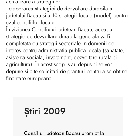
actualizare a strategiilor
- elaborarea strategiei de dezvoltare durabila a
judetului Bacau si a 10 strategii locale (model) pentru
uzul consiliilor locale.
În viziunea Consiliului Judetean Bacau, aceasta
strategie de dezvoltare durabila generala va fi
completata cu strategii sectoriale în domenii de
interes pentru administratia publica locala (sanatate,
asistenta sociala, învatamânt, dezvoltare rurala si
agricultura). În acest scop, s-au depus si se vor
depune si alte solicitari de granturi pentru a se obtine
finantare europeana.
Știri 2009
Consiliul Judetean Bacau premiat la