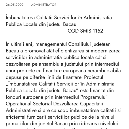
26.05.2009
|
ADMINISTRATOR
Îmbunatatirea Calitatii Serviciilor în Administratia
Publica Locala din judetul Bacau
COD SMIS 1152
În ultimii ani, managementul Consiliului Judetean
Bacau a promovat atât eficientizarea si modernizarea
serviciilor în administratia publica locala cât si
dezvoltarea pe ansamblu a judetului prin intermediul
unor proiecte cu finantare europeana nerambursabila
depuse pe diferite linii de finantare. Proiectul
„Îmbunatatirea Calitatii Serviciilor în Administratia
Publica Locala din judetul Bacau” este finantat din
fonduri europene prin intermediul Programului
Operational Sectorial Dezvoltarea Capacitatii
Administrative si are ca scop îmbunatatirea calitatii si
eficientei furnizarii serviciilor publice de la nivelul
primariilor din judetul Bacau prin ridicarea nivelului