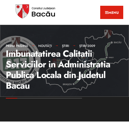
MENU
PRIMA PAGINĂ
NOUTĂȚI
ȘTIRI
ȘTIRI 2009
Imbunatatirea Calitatii
Serviciilor in Administratia
Publica Locala din Judetul
Bacau