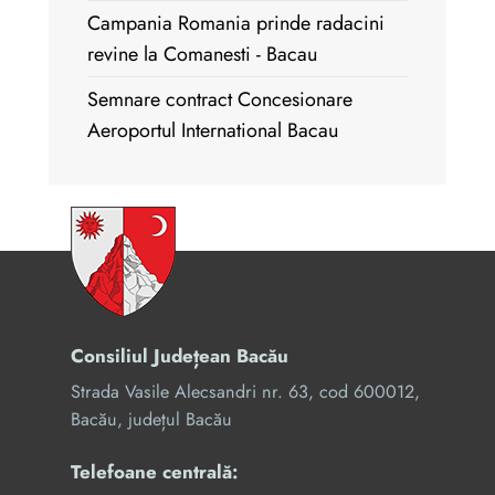
Campania Romania prinde radacini
revine la Comanesti - Bacau
Semnare contract Concesionare
Aeroportul International Bacau
Consiliul Județean Bacău
Strada Vasile Alecsandri nr. 63, cod 600012,
Bacău, județul Bacău
Telefoane centrală: