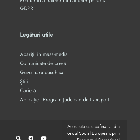
Prelucrarea datelor cu caracter personal -
GDPR
Legături utile
Apariții în mass-media
Comunicate de presă
Guvernare deschisa
Știri
Carieră
Aplicație - Program Județean de transport
Acest site este cofinanțat din
Fondul Social European, prin