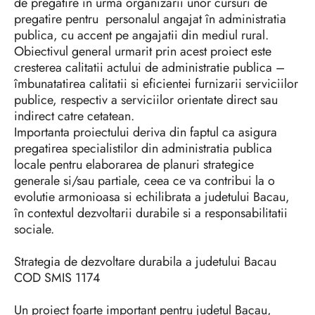
de pregatire în urma organizarii unor cursuri de
pregatire pentru personalul angajat în administratia
publica, cu accent pe angajatii din mediul rural.
Obiectivul general urmarit prin acest proiect este
cresterea calitatii actului de administratie publica –
îmbunatatirea calitatii si eficientei furnizarii serviciilor
publice, respectiv a serviciilor orientate direct sau
indirect catre cetatean.
Importanta proiectului deriva din faptul ca asigura
pregatirea specialistilor din administratia publica
locale pentru elaborarea de planuri strategice
generale si/sau partiale, ceea ce va contribui la o
evolutie armonioasa si echilibrata a judetului Bacau,
în contextul dezvoltarii durabile si a responsabilitatii
sociale.
Strategia de dezvoltare durabila a judetului Bacau
COD SMIS 1174
Un proiect foarte important pentru judetul Bacau,