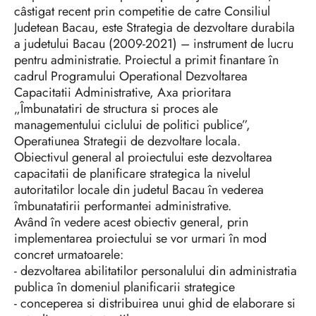
câstigat recent prin competitie de catre Consiliul
Judetean Bacau, este Strategia de dezvoltare durabila
a judetului Bacau (2009-2021) – instrument de lucru
pentru administratie. Proiectul a primit finantare în
cadrul Programului Operational Dezvoltarea
Capacitatii Administrative, Axa prioritara
„Îmbunatatiri de structura si proces ale
managementului ciclului de politici publice”,
Operatiunea Strategii de dezvoltare locala.
Obiectivul general al proiectului este dezvoltarea
capacitatii de planificare strategica la nivelul
autoritatilor locale din judetul Bacau în vederea
îmbunatatirii performantei administrative.
Având în vedere acest obiectiv general, prin
implementarea proiectului se vor urmari în mod
concret urmatoarele:
- dezvoltarea abilitatilor personalului din administratia
publica în domeniul planificarii strategice
- conceperea si distribuirea unui ghid de elaborare si