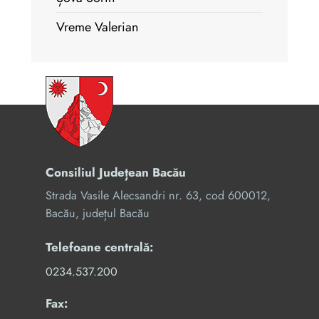
Vreme Valerian
Consiliul Județean Bacău
Strada Vasile Alecsandri nr. 63, cod 600012,
Bacău, județul Bacău
Telefoane centrală:
0234.537.200
Fax: