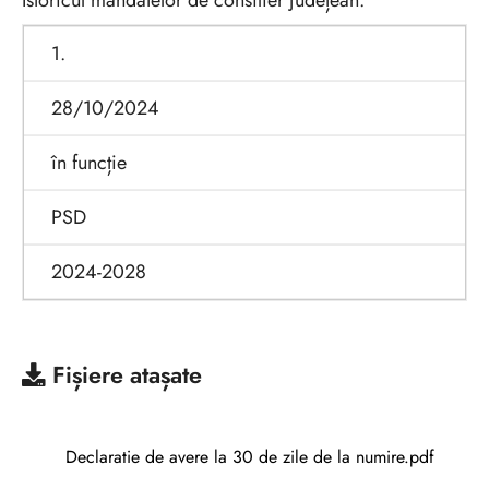
Istoricul mandatelor de consilier județean:
1.
28/10/2024
în funcție
PSD
2024-2028
Fișiere atașate
Declaratie de avere la 30 de zile de la numire.pdf