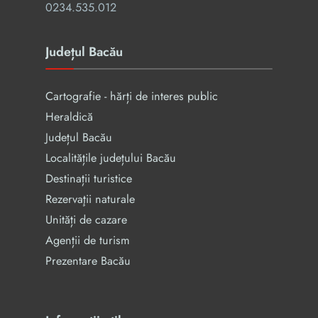
0234.535.012
Județul Bacău
Cartografie - hărți de interes public
Heraldică
Județul Bacău
Localitățile județului Bacău
Destinații turistice
Rezervaţii naturale
Unități de cazare
Agenții de turism
Prezentare Bacău