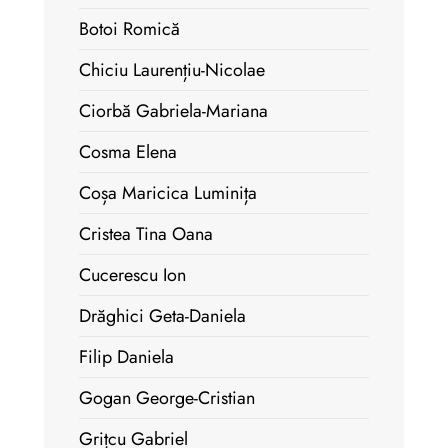
Botoi Romică
Chiciu Laurențiu-Nicolae
Ciorbă Gabriela-Mariana
Cosma Elena
Coșa Maricica Luminița
Cristea Tina Oana
Cucerescu Ion
Drăghici Geta-Daniela
Filip Daniela
Gogan George-Cristian
Grițcu Gabriel