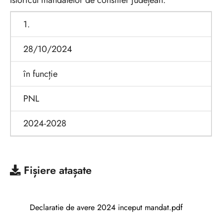
Istoricul mandatelor de consilier județean:
1.
28/10/2024
în funcție
PNL
2024-2028
Fișiere atașate
Declaratie de avere 2024 inceput mandat.pdf