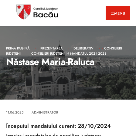
MENU
PRIMA PAGINĂ
PREZENTAREA
DELIBERATIV
CONSILIERI
JUDEȚENI
CONSILIERI JUDEȚENI ÎN MANDATUL 2024-2028
Năstase Maria-Raluca
11.06.2025
|
ADMINISTRATOR
Începutul mandatului curent: 28/10/2024