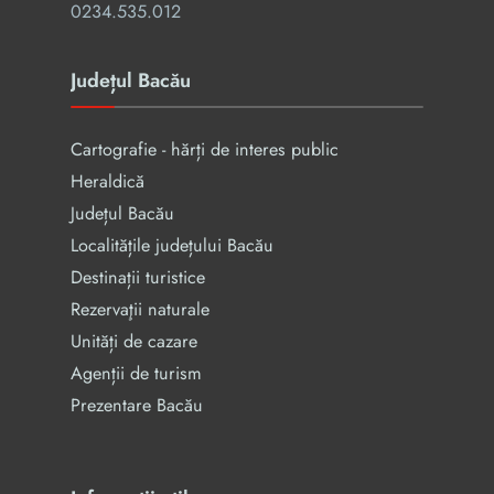
0234.535.012
Județul Bacău
Cartografie - hărți de interes public
Heraldică
Județul Bacău
Localitățile județului Bacău
Destinații turistice
Rezervaţii naturale
Unități de cazare
Agenții de turism
Prezentare Bacău