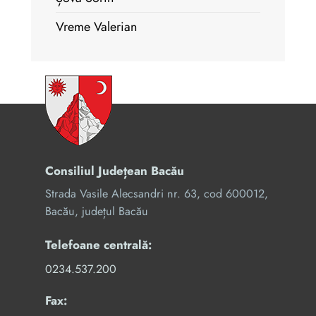
Vreme Valerian
Consiliul Județean Bacău
Strada Vasile Alecsandri nr. 63, cod 600012,
Bacău, județul Bacău
Telefoane centrală:
0234.537.200
Fax: