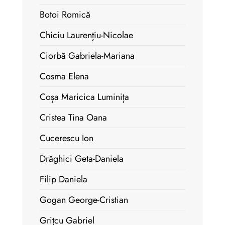
Botoi Romică
Chiciu Laurențiu-Nicolae
Ciorbă Gabriela-Mariana
Cosma Elena
Coșa Maricica Luminița
Cristea Tina Oana
Cucerescu Ion
Drăghici Geta-Daniela
Filip Daniela
Gogan George-Cristian
Grițcu Gabriel