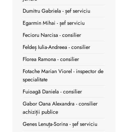
Dumitru Gabriela - șef serviciu
Egarmin Mihai - șef serviciu
Fecioru Narcisa - consilier
Feldeș Iulia-Andreea - consilier
Florea Ramona - consilier
Fotache Marian Viorel - inspector de
specialitate
Fuioagă Daniela - consilier
Gabor Oana Alexandra - consilier
achiziții publice
Genes Lenuța-Sorina - șef serviciu