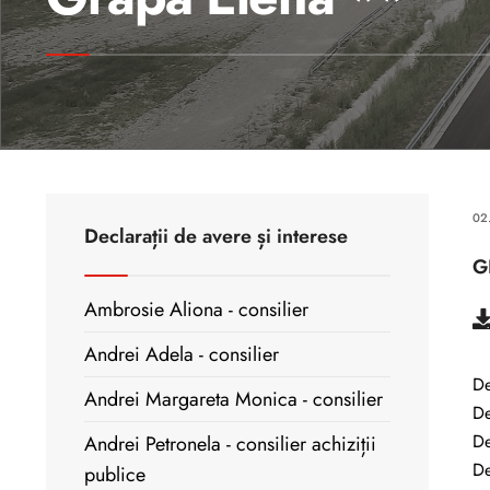
02
Declarații de avere și interese
G
Ambrosie Aliona - consilier
Andrei Adela - consilier
De
Andrei Margareta Monica - consilier
De
De
Andrei Petronela - consilier achiziții
De
publice