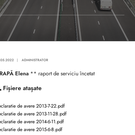
.05.2022
|
ADMINISTRATOR
RAPĂ Elena
** raport de serviciu încetat
Fișiere atașate
claratie de avere 2013-7-22.pdf
claratie de avere 2013-11-28.pdf
claratie de avere 2014-6-11.pdf
claratie de avere 2015-6-8.pdf