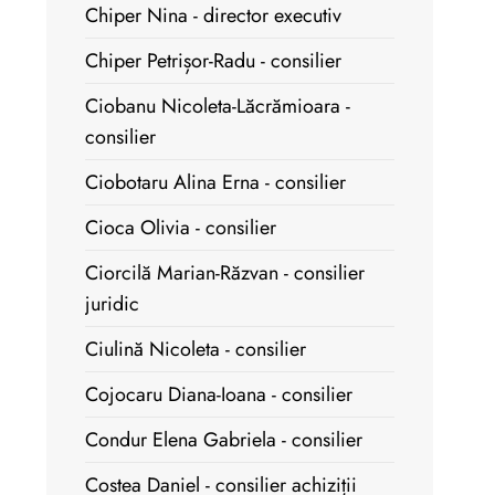
Chiper Nina - director executiv
Chiper Petrișor-Radu - consilier
Ciobanu Nicoleta-Lăcrămioara -
consilier
Ciobotaru Alina Erna - consilier
Cioca Olivia - consilier
Ciorcilă Marian-Răzvan - consilier
juridic
Ciulină Nicoleta - consilier
Cojocaru Diana-Ioana - consilier
Condur Elena Gabriela - consilier
Costea Daniel - consilier achiziții