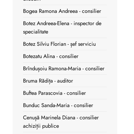
Bogea Ramona Andreea - consilier
Botez Andreea-Elena - inspector de
specialitate
Botez Silviu Florian - șef serviciu
Botezatu Alina - consilier
Brîndușoiu Ramona-Maria - consilier
Bruma Rădița - auditor
Buftea Parascovia - consilier
Bunduc Sanda-Maria - consilier
Cenușă Marinela Diana - consilier
achiziții publice