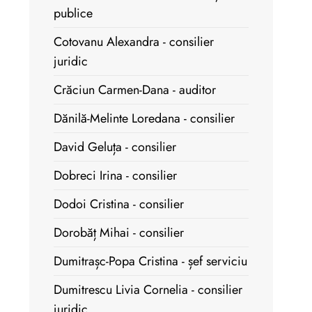
publice
Cotovanu Alexandra - consilier
juridic
Crăciun Carmen-Dana - auditor
Dănilă-Melinte Loredana - consilier
David Geluța - consilier
Dobreci Irina - consilier
Dodoi Cristina - consilier
Dorobăț Mihai - consilier
Dumitrașc-Popa Cristina - șef serviciu
Dumitrescu Livia Cornelia - consilier
juridic