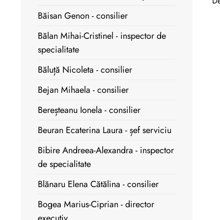
De
Băisan Genon - consilier
Bălan Mihai-Cristinel - inspector de
specialitate
Băluță Nicoleta - consilier
Bejan Mihaela - consilier
Bereșteanu Ionela - consilier
Beuran Ecaterina Laura - șef serviciu
Bibire Andreea-Alexandra - inspector
de specialitate
Blănaru Elena Cătălina - consilier
Bogea Marius-Ciprian - director
executiv