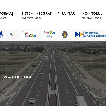
FORMAȚII
SISTEM INTEGRAT
FINANȚĂRI
MONITORUL
BLICE
CALITATE MEDIU
OFICIAL LOCAL
II DE AVERE ȘI INTERESE