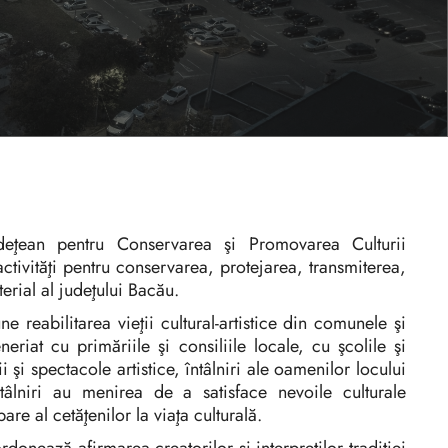
udeţean pentru Conservarea şi Promovarea Culturii
tivităţi pentru conservarea, protejarea, transmiterea,
erial al judeţului Bacău.
ne reabilitarea vieţii cultural-artistice din comunele şi
eriat cu primăriile şi consiliile locale, cu şcolile şi
şi spectacole artistice, întâlniri ale oamenilor locului
întâlniri au menirea de a satisface nevoile culturale
re al cetăţenilor la viaţa culturală.