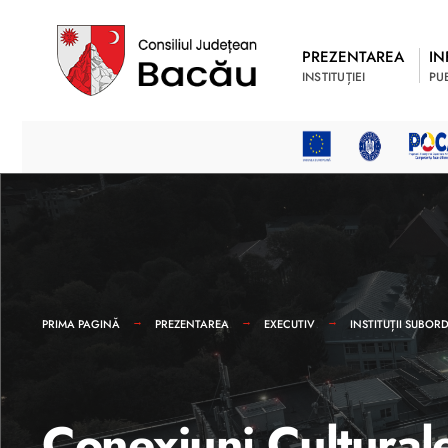
PREZENTAREA
IN
INSTITUȚIEI
PU
PRIMA PAGINĂ
PREZENTAREA
EXECUTIV
INSTITUȚII SUBO
Conexiuni Cultural