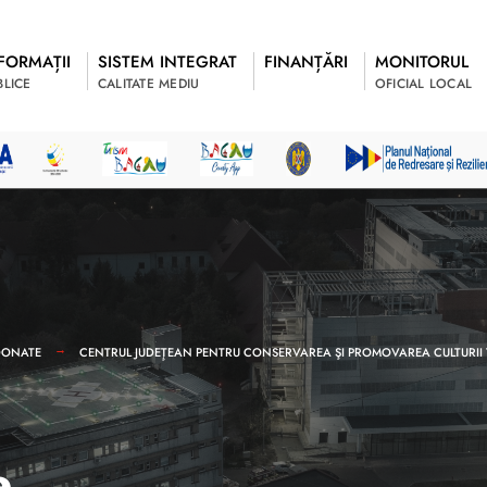
FORMAȚII
SISTEM INTEGRAT
FINANȚĂRI
MONITORUL
BLICE
CALITATE MEDIU
OFICIAL LOCAL
RDONATE
CENTRUL JUDEŢEAN PENTRU CONSERVAREA ŞI PROMOVAREA CULTURII
e