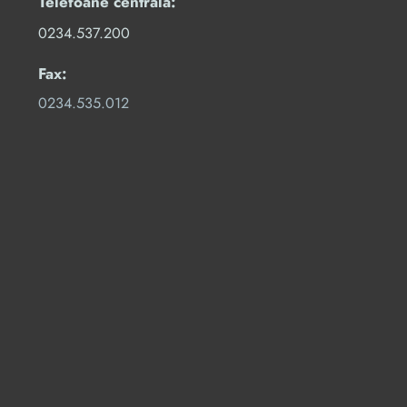
Telefoane centrală:
0234.537.200
Fax:
0234.535.012