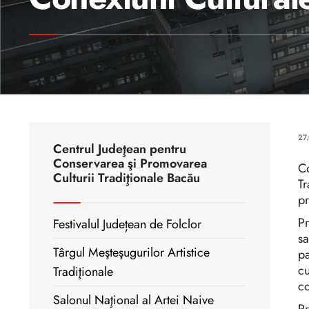
27
Centrul Judeţean pentru
Conservarea şi Promovarea
C
Culturii Tradiţionale Bacău
Tr
pr
Pr
Festivalul Județean de Folclor
sa
Târgul Meşteşugurilor Artistice
pa
cu
Tradiţionale
co
Salonul Naţional al Artei Naive