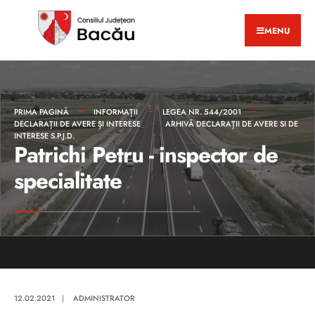
MENU
PRIMA PAGINĂ
INFORMAȚII
LEGEA NR. 544/2001
DECLARAȚII DE AVERE ȘI INTERESE
ARHIVĂ DECLARAȚII DE AVERE SI DE
INTERESE S.P.J.D.
Patrichi Petru - inspector de
specialitate
12.02.2021
|
ADMINISTRATOR