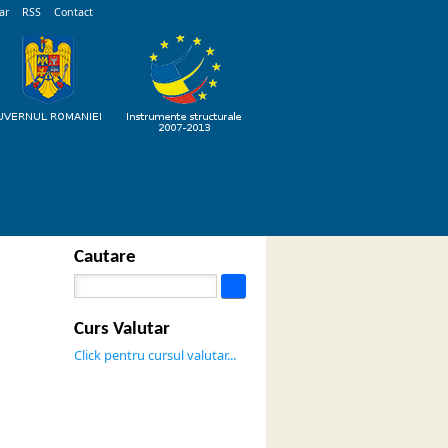
ar
RSS
Contact
Cautare
Curs Valutar
Click pentru cursul valutar...