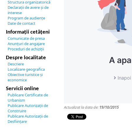
Structura organizatorică
Declarații de avere și de
interese
Program de audiențe
Date de contact
Informații cetățeni
Comunicate de presa
Anunțuri de angajare
Proceduri de achiziții
Despre localitate
Descriere
Localizare geografica
Obiective turistice și
economice
Servicii online
Publicare Certificate de
Urbanism
Publicare Autorizații de
Actualizat la data de:
19/10/2015
Construire
Publicare Autorizații de
Desființare