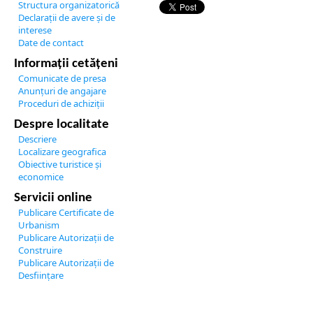
Structura organizatorică
Declarații de avere și de
interese
Date de contact
Informații cetățeni
Comunicate de presa
Anunțuri de angajare
Proceduri de achiziții
Despre localitate
Descriere
Localizare geografica
Obiective turistice și
economice
Servicii online
Publicare Certificate de
Urbanism
Publicare Autorizații de
Construire
Publicare Autorizații de
Desființare