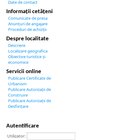
Date de contact
Informații cetățeni
Comunicate de presa
Anunțuri de angajare
Proceduri de achiziții
Despre localitate
Descriere
Localizare geografica
Obiective turistice și
economice
Servicii online
Publicare Certificate de
Urbanism
Publicare Autorizații de
Construire
Publicare Autorizații de
Desființare
Autentificare
Utilizator: