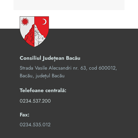
Consiliul Județean Bacău
Strada Vasile Alecsandri nr. 63, cod 600012,
Bacău, județul Bacău
Telefoane centrală:
0234.537.200
Fax:
0234.535.012