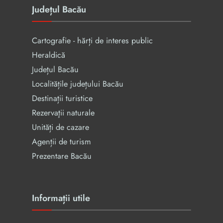
Județul Bacău
Cartografie - hărți de interes public
Heraldică
Județul Bacău
Localitățile județului Bacău
Destinații turistice
Rezervaţii naturale
Unități de cazare
Agenții de turism
Prezentare Bacău
Informații utile